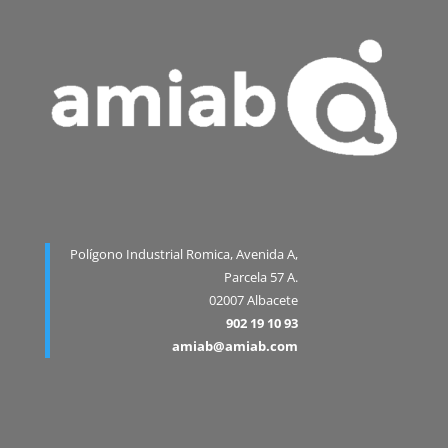
Polígono Industrial Romica, Avenida A,
Parcela 57 A.
02007 Albacete
902 19 10 93
amiab@amiab.com