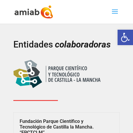
Abrir
Entidades
colaboradoras
Fundación Parque Científico y
Tecnológico de Castilla la Mancha.
“FPCTCLM”